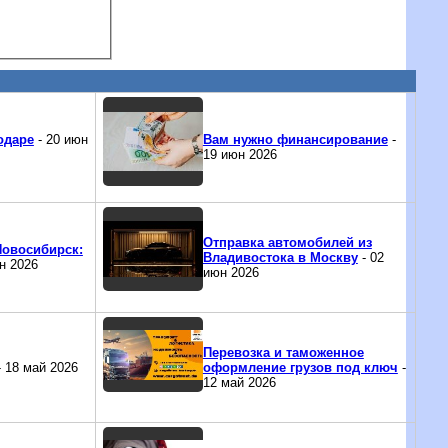
одаре
- 20 июн
Вам нужно финансирование
-
19 июн 2026
Отправка автомобилей из
Новосибирск:
Владивостока в Москву
- 02
н 2026
июн 2026
Перевозка и таможенное
 18 май 2026
оформление грузов под ключ
-
12 май 2026