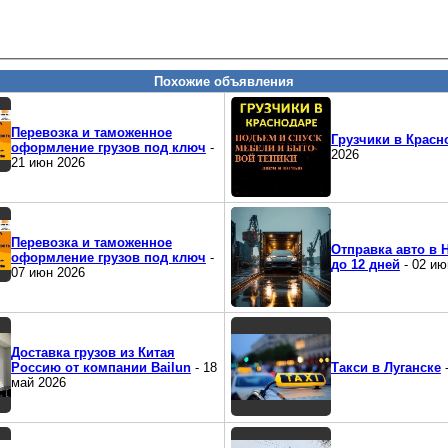
Похожие объявления
Перевозка и таможенное
Грузчики в Красн
оформление грузов под ключ
-
2026
21 июн 2026
Перевозка и таможенное
Отправка авто в 
оформление грузов под ключ
-
до 12 дней
- 02 ию
07 июн 2026
Доставка грузов из Китая
Россию от компании Bailun
- 18
Такси в Луганске
-
май 2026