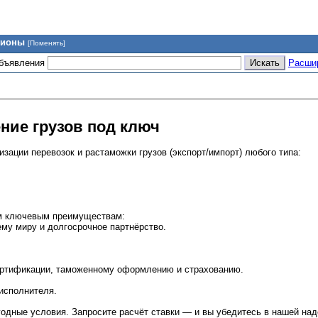
гионы
[Поменять]
объявления
Расши
ние грузов под ключ
изации перевозок и растаможки грузов (экспорт/импорт) любого типа:
им ключевым преимуществам:
му миру и долгосрочное партнёрство.
сертификации, таможенному оформлению и страхованию.
 исполнителя.
годные условия. Запросите расчёт ставки — и вы убедитесь в нашей над