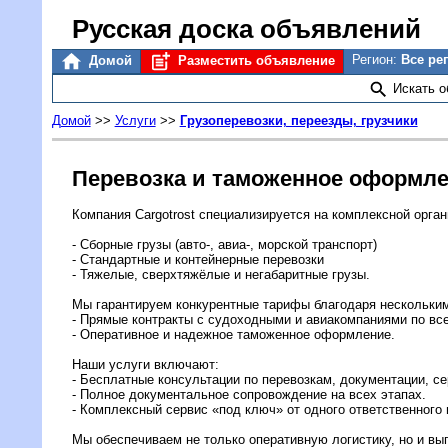
Русская доска объявлений
Регион:
Все ре
Домой
Разместить объявление
Искать 
Домой
>>
Услуги
>>
Грузоперевозки, переезды, грузчики
Перевозка и таможенное оформле
Компания Cargotrost специализируется на комплексной орган
- Сборные грузы (авто-, авиа-, морской транспорт)
- Стандартные и контейнерные перевозки
- Тяжелые, сверхтяжёлые и негабаритные грузы.
Мы гарантируем конкурентные тарифы благодаря нескольк
- Прямые контракты с судоходными и авиакомпаниями по все
- Оперативное и надежное таможенное оформление.
Наши услуги включают:
- Бесплатные консультации по перевозкам, документации, 
- Полное документальное сопровождение на всех этапах.
- Комплексный сервис «под ключ» от одного ответственного
Мы обеспечиваем не только оперативную логистику, но и вы