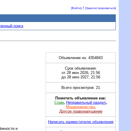
/
[Войти]
[Зарегистрироваться]
ренный поиск
Объявление но. 4354843
Срок объявления:
от 28 июн 2026, 21:56
до 28 июн 2027, 21:56
Всего просмотров: 21
Пометить объявление как:
Спам
,
Неправильный раздел
,
Мошенничество
,
Другое правонарушение
Написать разместителю объявления
ёжности и