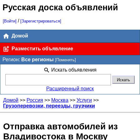
Русская доска объявлений
/
[Войти]
[Зарегистрироваться]
Домой
Разместить объявление
Регион:
Все регионы
[Поменять]
Искать объявления
Расширенный поиск
Домой
>>
Россия
>>
Москва
>>
Услуги
>>
Грузоперевозки, переезды, грузчики
Отправка автомобилей из
Владивостока в Москву