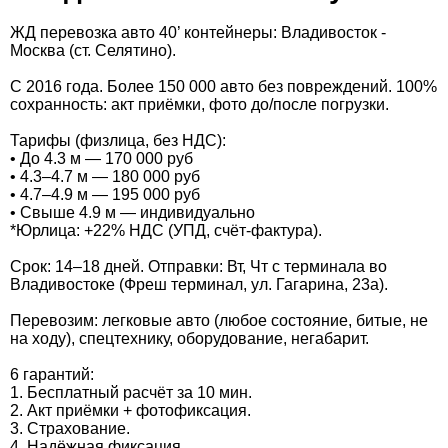
ЖД перевозка авто 40’ контейнеры: Владивосток -
Москва (ст. Селятино).
С 2016 года. Более 150 000 авто без повреждений. 100%
сохранность: акт приёмки, фото до/после погрузки.
Тарифы (физлица, без НДС):
• До 4.3 м — 170 000 руб
• 4.3–4.7 м — 180 000 руб
• 4.7–4.9 м — 195 000 руб
• Свыше 4.9 м — индивидуально
*Юрлица: +22% НДС (УПД, счёт-фактура).
Срок: 14–18 дней. Отправки: Вт, Чт с терминала во
Владивостоке (Фреш терминал, ул. Гагарина, 23а).
Перевозим: легковые авто (любое состояние, битые, не
на ходу), спецтехнику, оборудование, негабарит.
6 гарантий:
1. Бесплатный расчёт за 10 мин.
2. Акт приёмки + фотофиксация.
3. Cтрахование.
4. Надёжная фиксация.