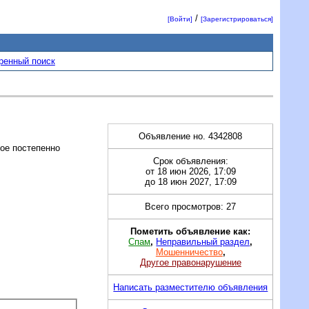
/
[Войти]
[Зарегистрироваться]
ренный поиск
Объявление но. 4342808
рое постепенно
Срок объявления:
от 18 июн 2026, 17:09
до 18 июн 2027, 17:09
Всего просмотров: 27
Пометить объявление как:
Спам
,
Неправильный раздел
,
Мошенничество
,
Другое правонарушение
Написать разместителю объявления