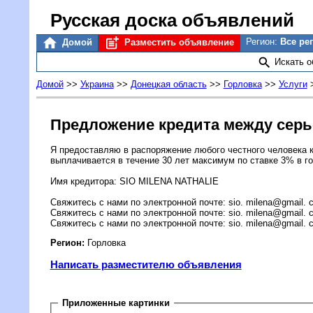
Русская доска объявлений
Регион:
Все ре
Домой
Разместить объявление
Искать 
Домой
>>
Украина
>>
Донецкая область
>>
Горловка
>>
Услуги
Предложение кредита между серь
Я предоставляю в распоряжение любого честного человека кр
выплачивается в течение 30 лет максимум по ставке 3% в го
Имя кредитора: SIO MILENA NATHALIE
Свяжитесь с нами по электронной почте: sio. milena@gmail. 
Свяжитесь с нами по электронной почте: sio. milena@gmail. 
Свяжитесь с нами по электронной почте: sio. milena@gmail. 
Регион:
Горловка
Написать разместителю объявления
Приложенные картинки