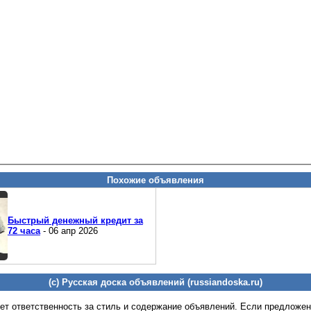
Похожие объявления
Быстрый денежный кредит за
72 часа
- 06 апр 2026
(c) Русская доска объявлений (russiandoska.ru)
ет ответственность за стиль и содержание объявлений. Если предложе