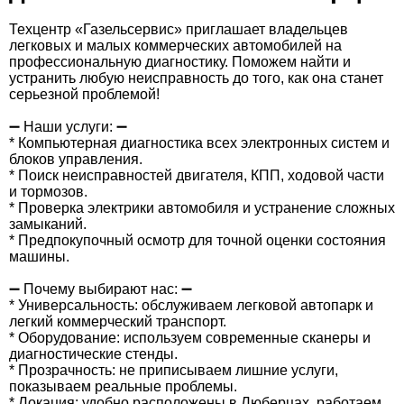
Техцентр «Газельсервис» приглашает владельцев
легковых и малых коммерческих автомобилей на
профессиональную диагностику. Поможем найти и
устранить любую неисправность до того, как она станет
серьезной проблемой!
➖ Наши услуги: ➖
* Компьютерная диагностика всех электронных систем и
блоков управления.
* Поиск неисправностей двигателя, КПП, ходовой части
и тормозов.
* Проверка электрики автомобиля и устранение сложных
замыканий.
* Предпокупочный осмотр для точной оценки состояния
машины.
➖ Почему выбирают нас: ➖
* Универсальность: обслуживаем легковой автопарк и
легкий коммерческий транспорт.
* Оборудование: используем современные сканеры и
диагностические стенды.
* Прозрачность: не приписываем лишние услуги,
показываем реальные проблемы.
* Локация: удобно расположены в Люберцах, работаем