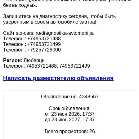
без выходных.
Запишитесь на диагностику сегодня, чтобы быть
уверенным в своем автомобиле завтра!
Сайт sto-cars. ru/diagnostika-avtomobilja
Телефон : +74953721488
Телефон : +74953721499
Телефон : +79257728000
Регион:
Люберцы
Телефон: 74953721488, 74953721499
Написать разместителю объявления
Объявление но. 4348567
Срок объявления:
от 23 июн 2026, 17:37
до 23 июн 2027, 17:37
Всего просмотров: 26