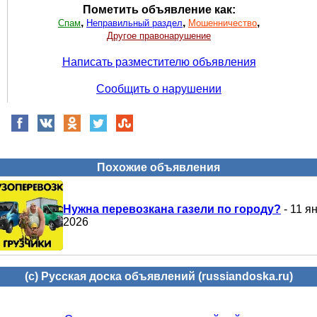
Пометить объявление как:
,
,
,
Спам
Неправильный раздел
Мошенничество
Другое правонарушение
Написать разместителю объявления
Сообщить о нарушении
Похожие объявления
Нужна перевозкана газели по городу?
- 11 я
2026
(c) Русская доска объявлений (russiandoska.ru)