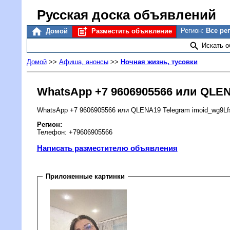
Русская доска объявлений
Регион:
Все ре
Домой
Разместить объявление
Искать 
Домой
>>
Афиша, анонсы
>>
Ночная жизнь, тусовки
WhatsApp +7 9606905566 или QLEN
WhatsApp +7 9606905566 или QLENA19 Telegram imoid_wg9Lf
Регион:
Телефон: +79606905566
Написать разместителю объявления
Приложенные картинки