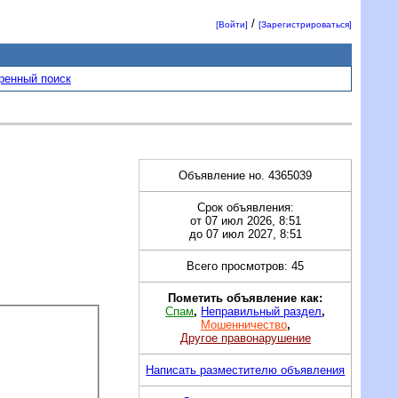
/
[Войти]
[Зарегистрироваться]
ренный поиск
Объявление но. 4365039
Срок объявления:
от 07 июл 2026, 8:51
до 07 июл 2027, 8:51
Всего просмотров: 45
Пометить объявление как:
Спам
,
Неправильный раздел
,
Мошенничество
,
Другое правонарушение
Написать разместителю объявления