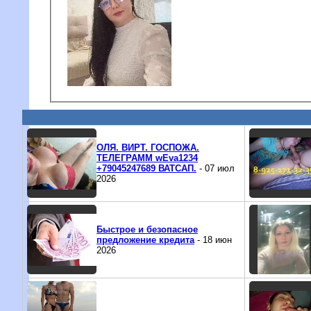
ОЛЯ. ВИРТ. ГОСПОЖА.
ТЕЛЕГРАММ wEva1234
+79045247689 ВАТСАП.
- 07 июл
2026
Быстрое и безопасное
предложение кредита
- 18 июн
2026