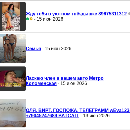
Жду тебя в уютном гнёздышке 89675311312
- 15 июн 2026
Семья
- 15 июн 2026
Ласкаю член в вашем авто Метро
Коломенская
- 15 июн 2026
ОЛЯ. ВИРТ. ГОСПОЖА. ТЕЛЕГРАММ wEva123
+79045247689 ВАТСАП.
- 13 июн 2026