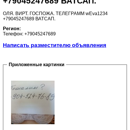
+79045247689 ВАТСАП.
ОЛЯ. ВИРТ. ГОСПОЖА. ТЕЛЕГРАММ wEva1234
+79045247689 ВАТСАП.
Регион:
Телефон: +79045247689
Написать разместителю объявления
Приложенные картинки