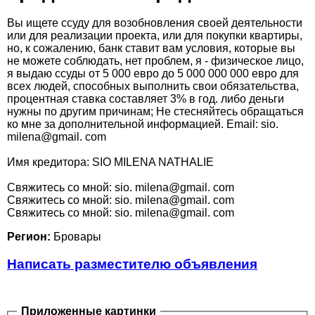
Вы ищете ссуду для возобновления своей деятельности
или для реализации проекта, или для покупки квартиры,
но, к сожалению, банк ставит вам условия, которые вы
не можете соблюдать, нет проблем, я - физическое лицо,
я выдаю ссуды от 5 000 евро до 5 000 000 000 евро для
всех людей, способных выполнить свои обязательства,
процентная ставка составляет 3% в год. либо деньги
нужны по другим причинам; Не стесняйтесь обращаться
ко мне за дополнительной информацией. Email: sio.
milena@gmail. com
Имя кредитора: SIO MILENA NATHALIE
Cвяжитесь со мной: sio. milena@gmail. com
Cвяжитесь со мной: sio. milena@gmail. com
Cвяжитесь со мной: sio. milena@gmail. com
Регион:
Бровары
Написать разместителю объявления
Приложенные картинки