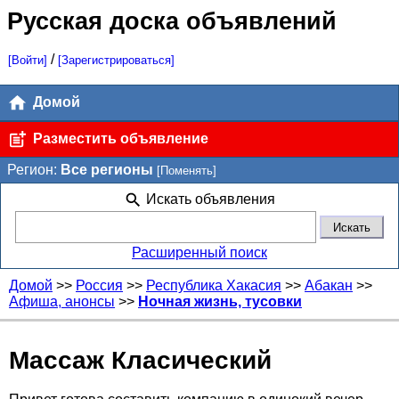
Русская доска объявлений
/
[Войти]
[Зарегистрироваться]
Домой
Разместить объявление
Регион:
Все регионы
[Поменять]
Искать объявления
Расширенный поиск
Домой
>>
Россия
>>
Республика Хакасия
>>
Абакан
>>
Афиша, анонсы
>>
Ночная жизнь, тусовки
Массаж Класический