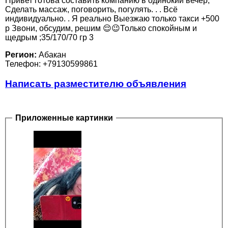
Привет готова составить компанию в одинокий вечер,
Сделать массаж, поговорить, погулять. . . Всё
индивидуально. . Я реально Выезжаю только такси +500
р Звони, обсудим, решим 😌😉Только спокойным и
щедрым ;35/170/70 гр 3
Регион:
Абакан
Телефон: +79130599861
Написать разместителю объявления
Приложенные картинки