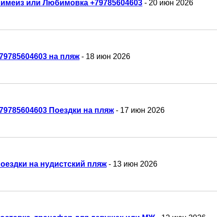
имеиз или Любимовка +79785604603
- 20 июн 2026
79785604603 на пляж
- 18 июн 2026
79785604603 Поездки на пляж
- 17 июн 2026
оездки на нудистский пляж
- 13 июн 2026