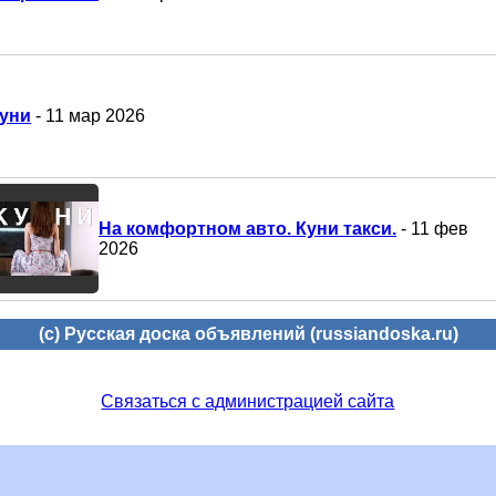
уни
- 11 мар 2026
На комфортном авто. Куни такси.
- 11 фев
2026
(c) Русская доска объявлений (russiandoska.ru)
Связаться с администрацией сайта