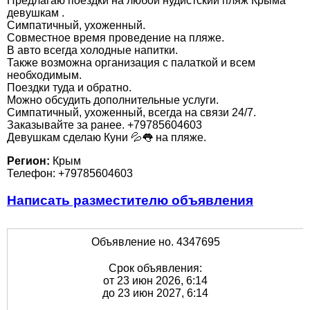
Предлагаю поездки на любой нудистский пляж Крыма
девушкам .
Симпатичный, ухоженный.
Совместное время проведение на пляже.
В авто всегда холодные напитки.
Также возможна организация с палаткой и всем
необходимым.
Поездки туда и обратно.
Можно обсудить дополнительные услуги.
Симпатичный, ухоженный, всегда на связи 24/7.
Заказывайте за ранее. +79785604603
Девушкам сделаю Куни 💦👅 на пляже.
Регион:
Крым
Телефон: +79785604603
Написать разместителю объявления
Объявление но. 4347695
Срок объявления:
от 23 июн 2026, 6:14
до 23 июн 2027, 6:14