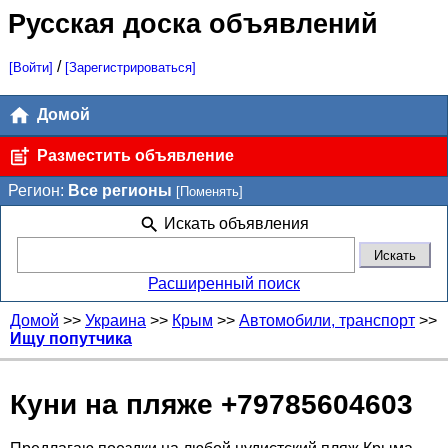
Русская доска объявлений
/
[Войти]
[Зарегистрироваться]
Домой
Разместить объявление
Регион:
Все регионы
[Поменять]
Искать объявления
Расширенный поиск
Домой
>>
Украина
>>
Крым
>>
Автомобили, транспорт
>>
Ищу попутчика
Куни на пляже +79785604603