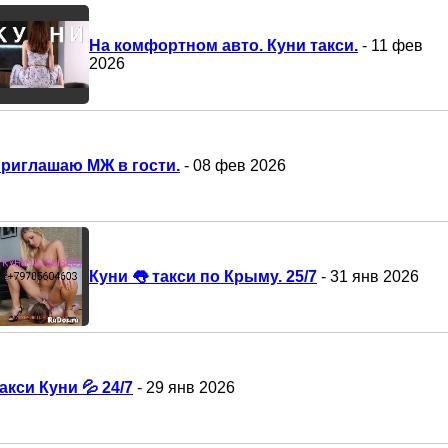
На комфортном авто. Куни такси.
- 11 фев
2026
риглашаю МЖ в гости.
- 08 фев 2026
Куни 👅 такси по Крыму. 25/7
- 31 янв 2026
акси Куни 💦 24/7
- 29 янв 2026