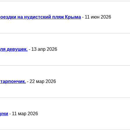
оездки на нудистский пляж Крыма
- 11 июн 2026
ля девушек.
- 13 апр 2026
тарпончик.
- 22 мар 2026
уни
- 11 мар 2026