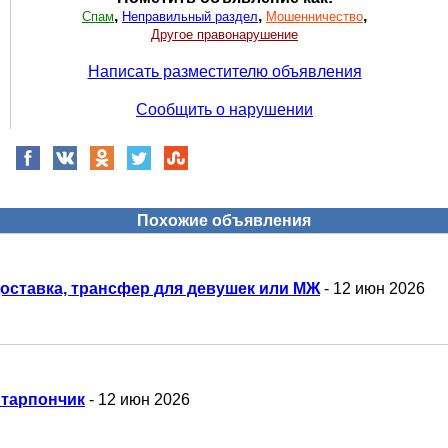
,
,
,
Спам
Неправильный раздел
Мошенничество
Другое правонарушение
Написать разместителю объявления
Сообщить о нарушении
Похожие объявления
оставка, трансфер для девушек или МЖ
- 12 июн 2026
тарпончик
- 12 июн 2026