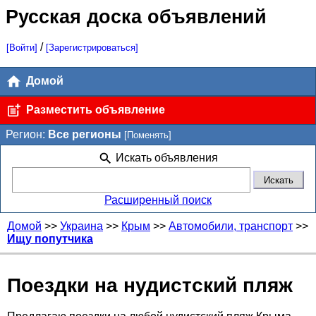
Русская доска объявлений
/
[Войти]
[Зарегистрироваться]
Домой
Разместить объявление
Регион:
Все регионы
[Поменять]
Искать объявления
Расширенный поиск
Домой
>>
Украина
>>
Крым
>>
Автомобили, транспорт
>>
Ищу попутчика
Поездки на нудистский пляж