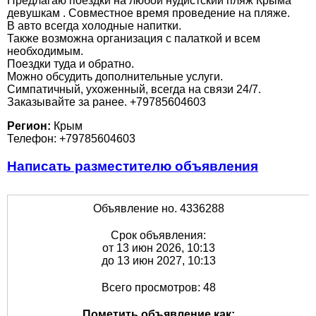
Предлагаю поездки на любой нудистский пляж Крыма
девушкам . Совместное время проведение на пляже.
В авто всегда холодные напитки.
Также возможна организация с палаткой и всем
необходимым.
Поездки туда и обратно.
Можно обсудить дополнительные услуги.
Симпатичный, ухоженный, всегда на связи 24/7.
Заказывайте за ранее. +79785604603
Регион:
Крым
Телефон: +79785604603
Написать разместителю объявления
Объявление но. 4336288
Срок объявления:
от 13 июн 2026, 10:13
до 13 июн 2027, 10:13
Всего просмотров: 48
Пометить объявление как: