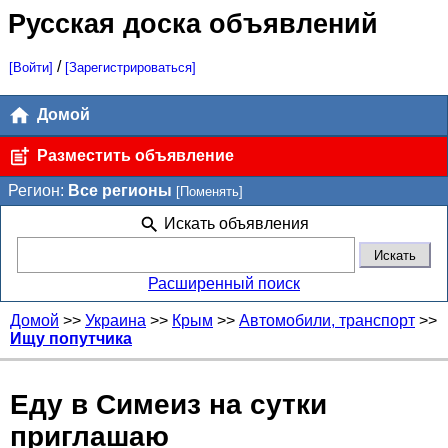
Русская доска объявлений
/
[Войти]
[Зарегистрироваться]
Домой
Разместить объявление
Регион:
Все регионы
[Поменять]
Искать объявления
Расширенный поиск
Домой
>>
Украина
>>
Крым
>>
Автомобили, транспорт
>>
Ищу попутчика
Еду в Симеиз на сутки
приглашаю