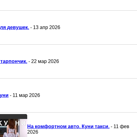
ля девушек.
- 13 апр 2026
тарпончик.
- 22 мар 2026
уни
- 11 мар 2026
На комфортном авто. Куни такси.
- 11 фев
2026