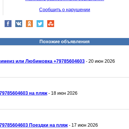
Сообщить о нарушении
Похожие объявления
имеиз или Любимовка +79785604603
- 20 июн 2026
79785604603 на пляж
- 18 июн 2026
79785604603 Поездки на пляж
- 17 июн 2026