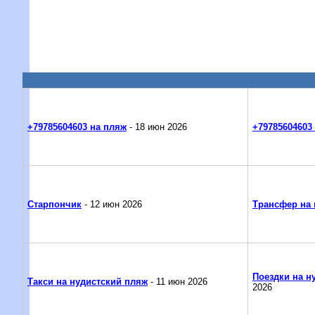
+79785604603 на пляж
- 18 июн 2026
+79785604603
Старпончик
- 12 июн 2026
Трансфер на 
Поездки на н
Такси на нудистский пляж
- 11 июн 2026
2026