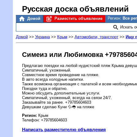
Русская доска объявлений
Регион:
Все ре
Домой
Разместить объявление
Искать 
Домой
>>
Украина
>>
Крым
>>
Автомобили, транспорт
>>
Ищу 
Симеиз или Любимовка +7978560
Предлагаю поездки на любой нудистский пляж Крыма девуш
Симпатичный, ухоженный.
Совместное время проведение на пляже.
В авто всегда холодные напитки.
Также возможна организация с палаткой и всем необходимы
Поездки туда и обратно.
Можно обсудить дополнительные услуги.
Симпатичный, ухоженный, всегда на связи 24/7.
Заказывайте за ранее. +79785604603
Девушкам сделаю Куни 💦👅 на пляже
Регион:
Крым
Телефон: +79785604603
Написать разместителю объявления