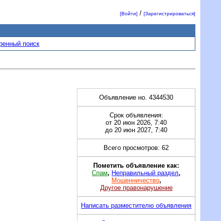
/
[Войти]
[Зарегистрироваться]
ренный поиск
Объявление но. 4344530
Срок объявления:
от 20 июн 2026, 7:40
до 20 июн 2027, 7:40
Всего просмотров: 62
Пометить объявление как:
Спам
,
Неправильный раздел
,
Мошенничество
,
Другое правонарушение
Написать разместителю объявления