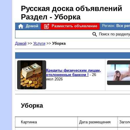
Русская доска объявлений
Раздел - Уборка
Регион:
Все ре
Домой
Разместить объявление
Поиск по раздел
Домой
>>
Услуги
>>
Уборка
Кредиты физическим лицам,
отклоненные банком !
- 26
июл 2026
Уборка
Картинка
Дата размещения
Загол