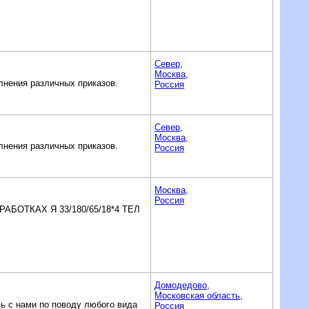
Север,
Москва,
лнения различных приказов.
Россия
Север,
Москва,
лнения различных приказов.
Россия
Москва,
Россия
ОТКАХ Я 33/180/65/18*4 ТЕЛ
Домодедово,
Московская область,
ь с нами по поводу любого вида
Россия