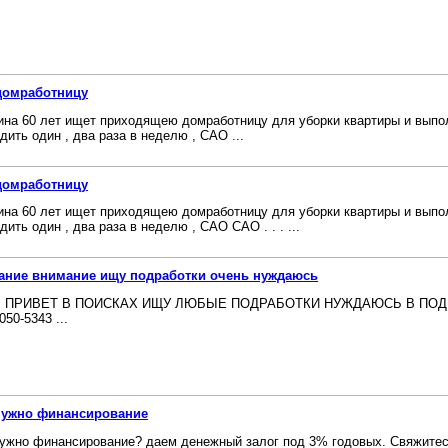
домработницу
на 60 лет ищет приходящею домработницу для уборки квартиры и выпо
дить один , два раза в неделю , САО ...
домработницу
на 60 лет ищет приходящею домработницу для уборки квартиры и выпо
дить один , два раза в неделю , САО САО . . . ...
ание внимание ищу подработки очень нуждаюсь
 ПРИВЕТ В ПОИСКАХ ИЩУ ЛЮБЫЕ ПОДРАБОТКИ НУЖДАЮСЬ В ПОДРАБ
050-5343 ...
нужно финансирование
ужно финансирование? даем денежный залог под 3% годовых. Свяжитес