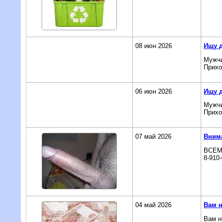
08 июн 2026
Ищу 
Мужчи
Прихо
06 июн 2026
Ищу 
Мужчи
Прихо
07 май 2026
Вним
ВСЕМ
8-910-
04 май 2026
Вам 
Вам н