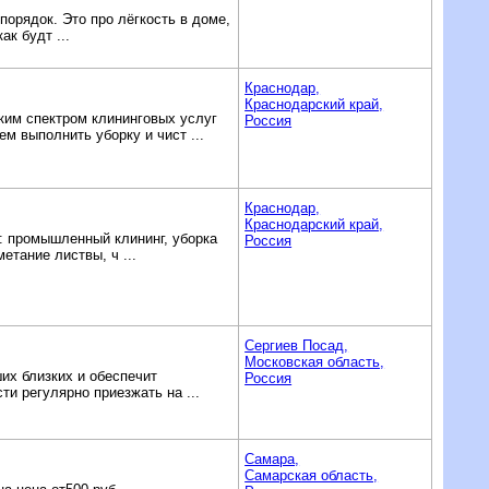
порядок. Это про лёгкость в доме,
ак будт ...
Краснодар,
Краснодарский край,
ким спектром клининговых услуг
Россия
м выполнить уборку и чист ...
Краснодар,
Краснодарский край,
 промышленный клининг, уборка
Россия
етание листвы, ч ...
Сергиев Посад,
Московская область,
их близких и обеспечит
Россия
и регулярно приезжать на ...
Самара,
Самарская область,