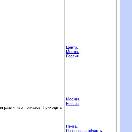
Центр,
Москва,
Россия
Москва,
Россия
я различных приказов. Приходить
Пенза,
Пензенская область,