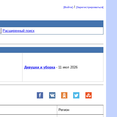
/
[Войти]
[Зарегистрироваться]
Расширенный поиск
Девушки и уборка
- 11 июл 2026
Регион