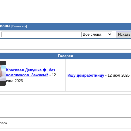
гионы
[Поменять]
у
Галерея
Красивая Девушка 🍓, без
комплексов. Зажжем❓
- 12
Ищу домработницу
- 12 июл 2026
июл 2026
овок