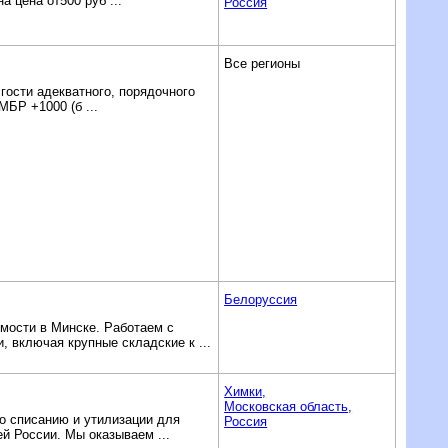
 цена от500 руб ...
Россия
Все регионы
гости адекватного, порядочного
БР +1000 (б ...
Белоруссия
мости в Минске. Работаем с
 включая крупные складские к ...
Химки,
Московская область,
о списанию и утилизации для
Россия
й России. Мы оказываем ...