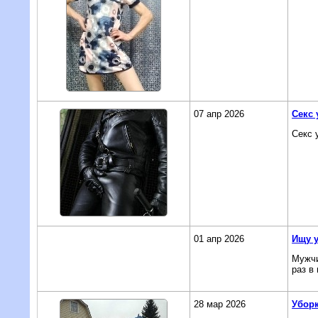
07 апр 2026
Секс 
Секс 
01 апр 2026
Ищу 
Мужчи
раз в
28 мар 2026
Уборк