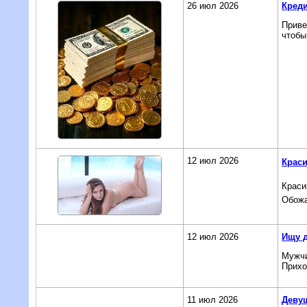
26 июл 2026
Креди
Приве
чтобы
12 июл 2026
Краси
Краси
Обожа
12 июл 2026
Ищу 
Мужчи
Прихо
11 июл 2026
Девуш