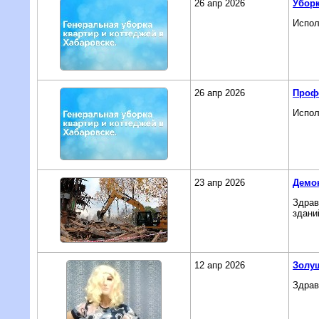
26 апр 2026
Уборк
Испол
26 апр 2026
Проф
Испол
23 апр 2026
Демон
Здрав
здани
12 апр 2026
Золу
Здрав