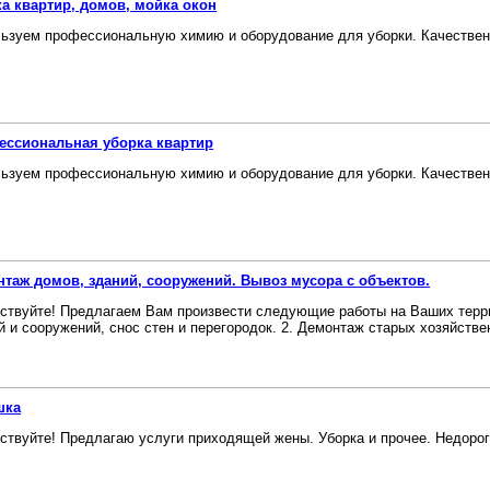
а квартир, домов, мойка окон
ьзуем профессиональную химию и оборудование для уборки. Качественно
ессиональная уборка квартир
ьзуем профессиональную химию и оборудование для уборки. Качественно
таж домов, зданий, сооружений. Вывоз мусора с объектов.
ствуйте! Предлагаем Вам произвести следующие работы на Ваших терр
й и сооружений, снос стен и перегородок. 2. Демонтаж старых хозяйствен
шка
ствуйте! Предлагаю услуги приходящей жены. Уборка и прочее. Недорого