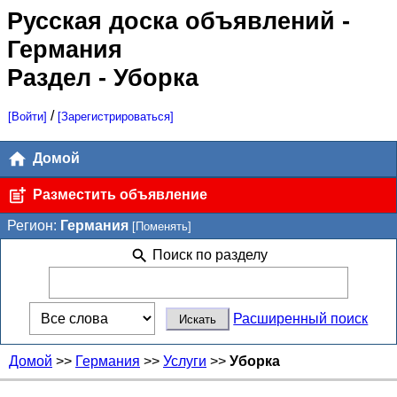
Русская доска объявлений
-
Германия
Раздел - Уборка
/
[Войти]
[Зарегистрироваться]
Домой
Разместить объявление
Регион:
Германия
[Поменять]
Поиск по разделу
Расширенный поиск
Домой
>>
Германия
>>
Услуги
>>
Уборка