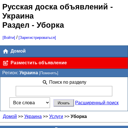
Русская доска объявлений
-
Украина
Раздел - Уборка
/
[Войти]
[Зарегистрироваться]
Домой
Разместить объявление
Регион:
Украина
[Поменять]
Поиск по разделу
Расширенный поиск
Домой
>>
Украина
>>
Услуги
>>
Уборка