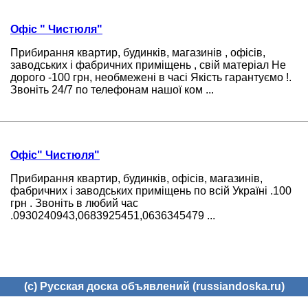
Офіс " Чистюля"
Прибирання квартир, будинків, магазинів , офісів,
заводських і фабричних приміщень , свій матеріал Не
дорого -100 грн, необмежені в часі Якість гарантуємо !.
Звоніть 24/7 по телефонам нашої ком ...
Офіс" Чистюля"
Прибирання квартир, будинків, офісів, магазинів,
фабричних і заводських приміщень по всій Україні .100
грн . Звоніть в любий час
.0930240943,0683925451,0636345479 ...
(c) Русская доска объявлений (russiandoska.ru)