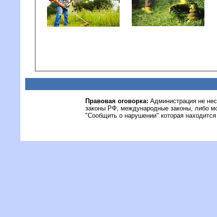
Правовая оговорка:
Администрация не нес
законы РФ, международные законы, либо м
"Сообщить о нарушении" которая находится