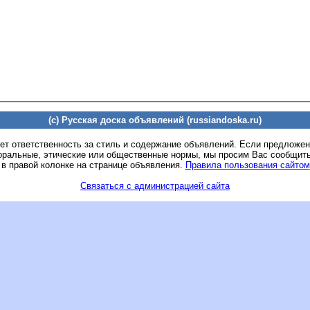
(c) Русская доска объявлений (russiandoska.ru)
ет ответственность за стиль и содержание объявлений. Если предложе
оральные, этические или общественные нормы, мы просим Вас сообщить
 в правой колонке на странице объявления.
Правила пользования сайтом
Связаться с администрацией сайта