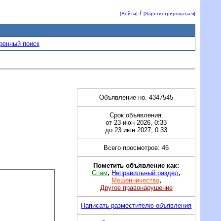
/
[Войти]
[Зарегистрироваться]
ренный поиск
Объявление но. 4347545
Срок объявления:
от 23 июн 2026, 0:33
до 23 июн 2027, 0:33
Всего просмотров: 46
Пометить объявление как:
Спам
,
Неправильный раздел
,
Мошенничество
,
Другое правонарушение
Написать разместителю объявления