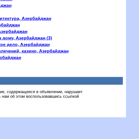
йджан
хитектура, Азербайджан
ербайджан
 Азербайджан
а дому, Азербайджан (3)
кое дело, Азербайджан
влечений, казино, Азербайджан
ербайджан
ние, содержащееся в объявлении, нарушает
 нам об этом воспользовавшись ссылкой