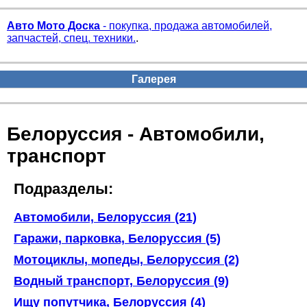
Авто Мото Доска
- покупка, продажа автомобилей,
запчастей, спец. техники.
.
Галерея
Белоруссия - Автомобили,
транспорт
Подразделы:
Автомобили, Белоруссия (21)
Гаражи, парковка, Белоруссия (5)
Мотоциклы, мопеды, Белоруссия (2)
Водный транспорт, Белоруссия (9)
Ищу попутчика, Белоруссия (4)