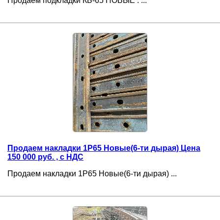
Продаем подкладки КБ-65 НОВЫЕ . ...
Продаем накладки 1Р65 Новые(6-ти дырая) Цена
150 000 руб. , с НДС
Продаем накладки 1Р65 Новые(6-ти дырая) ...