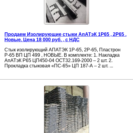
Продаем Изолирующие стыки АпАТэК 1Р65 , 2Р65 .
Новые. Цена 18 000 руб. , с НДС
Стык изолирующий АПАТЭК 1Р-65, 2Р-65, Пластрон
Р-65 ВП ЦП 499 , НОВЫЕ. В комплекте: 1. Накладка
АпАТэК Р65 ЦП450-04 ОСТ32.169-2000 – 2 шт. 2.
Прокладка стыковая «ПС-65» ЦП 187-А – 2 шт. ...