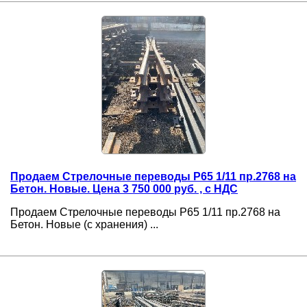
Продаем Стрелочные переводы Р65 1/11 пр.2768 на
Бетон. Новые. Цена 3 750 000 руб. , с НДС
Продаем Стрелочные переводы Р65 1/11 пр.2768 на
Бетон. Новые (с хранения) ...