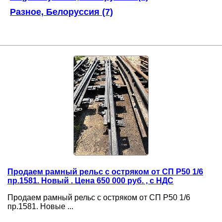
Разное, Белоруссия (7)
Продаем рамный рельс с остряком от СП Р50 1/6
пр.1581. Новый . Цена 650 000 руб. , с НДС
Продаем рамный рельс с остряком от СП Р50 1/6
пр.1581. Новые ...