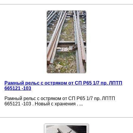
Рамный рельс с остряком от СП Р65 1/7 пр. ЛПТП
665121 -103
Рамный рельс с остряком от СП Р65 1/7 пр. ЛПТП
665121 -103 . Новый с хранения . ...