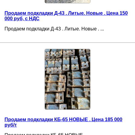
Продаем подкладки Д-43 . Литые. Новые . Цена 150
000 руб, с НДС
Продаем подкладки Д-43 . Литые. Новые . ...
Продаем подкладки КБ-65 НОВЫЕ . Цена 185 000
руб/т