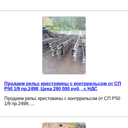
Продаем рельс крестовины с контррельсом от СП
Р50 1/9 пр.2498, Цена 290 000 руб, . с НДС
Продаем рельс крестовины с контррельсом от СП Р50
1/9 пр.2498, ...