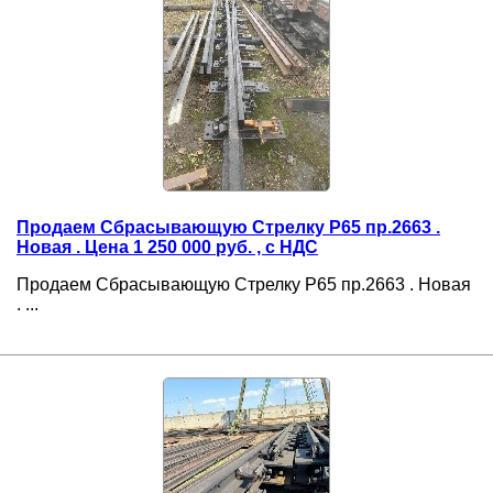
Продаем Сбрасывающую Стрелку Р65 пр.2663 .
Новая . Цена 1 250 000 руб. , с НДС
Продаем Сбрасывающую Стрелку Р65 пр.2663 . Новая
. ...