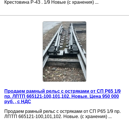
Крестовина Р-43 . 1/9 Новые (с хранения) ...
Продаем рамный рельс с остряками от СП Р65 1/9
пр. ЛПТП 665121-100,101,102. Новые. Цена 950 000
руб. , с НДС
Продаем рамный рельс с остряками от СП Р65 1/9 пр.
ЛПТП 665121-100,101,102. Новые. (с хранения) ...