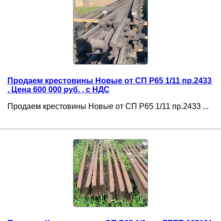
Продаем крестовины Новые от СП Р65 1/11 пр.2433
. Цена 600 000 руб. , с НДС
Продаем крестовины Новые от СП Р65 1/11 пр.2433 ...