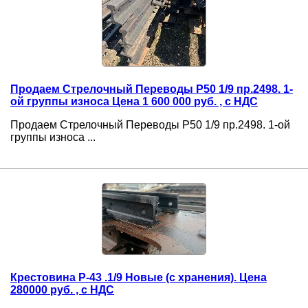
Продаем Стрелочный Переводы Р50 1/9 пр.2498. 1-
ой группы износа Цена 1 600 000 руб. , с НДС
Продаем Стрелочный Переводы Р50 1/9 пр.2498. 1-ой
группы износа ...
Крестовина Р-43 .1/9 Новые (с хранения). Цена
280000 руб. , с НДС