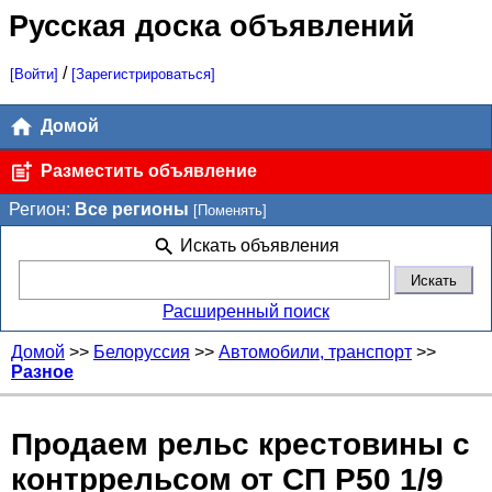
Русская доска объявлений
/
[Войти]
[Зарегистрироваться]
Домой
Разместить объявление
Регион:
Все регионы
[Поменять]
Искать объявления
Расширенный поиск
Домой
>>
Белоруссия
>>
Автомобили, транспорт
>>
Разное
Продаем рельс крестовины с
контррельсом от СП Р50 1/9