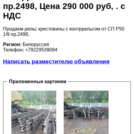
пр.2498, Цена 290 000 руб, . с
НДС
Продаем рельс крестовины с контррельсом от СП Р50
1/9 пр.2498,
Регион:
Белоруссия
Телефон: +79229539094
Написать разместителю объявления
Приложенные картинки