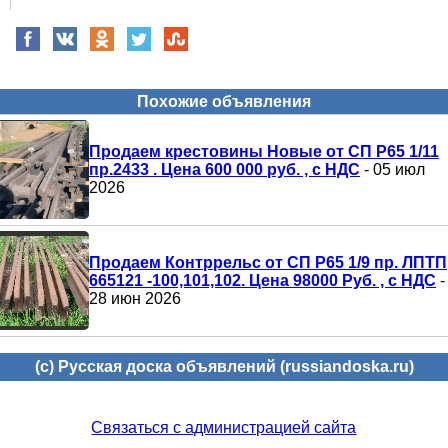
Похожие объявления
Продаем крестовины Новые от СП Р65 1/11
пр.2433 . Цена 600 000 руб. , с НДС
- 05 июл
2026
Продаем Контррельс от СП Р65 1/9 пр. ЛПТП
665121 -100,101,102. Цена 98000 Руб. , с НДС
-
28 июн 2026
(c) Русская доска объявлений (russiandoska.ru)
Связаться с администрацией сайта