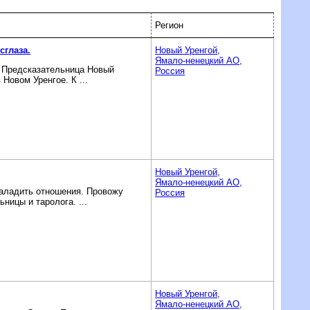
Регион
сглаза.
Новый Уренгой,
Ямало-ненецкий AO,
. Предсказательница Новый
Россия
Новом Уренгое. К ...
Новый Уренгой,
Ямало-ненецкий AO,
наладить отношения. Провожу
Россия
ницы и таролога. ...
Новый Уренгой,
Ямало-ненецкий AO,