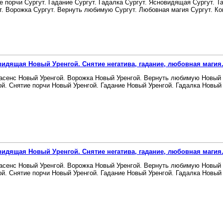
е порчи Сургут. Гадание Сургут. Гадалка Сургут. Ясновидящая Сургут. Т
т. Ворожка Сургут. Вернуть любимую Сургут. Любовная магия Сургут. Ког
идящая Новый Уренгой. Снятие негатива, гадание, любовная магия
асенс Новый Уренгой. Ворожка Новый Уренгой. Вернуть любимую Новый
ой. Снятие порчи Новый Уренгой. Гадание Новый Уренгой. Гадалка Новый 
идящая Новый Уренгой. Снятие негатива, гадание, любовная магия
асенс Новый Уренгой. Ворожка Новый Уренгой. Вернуть любимую Новый
ой. Снятие порчи Новый Уренгой. Гадание Новый Уренгой. Гадалка Новый 