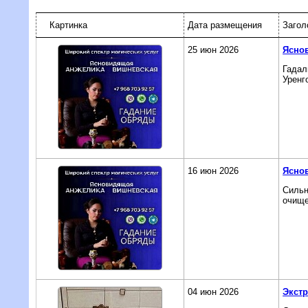
Картинка
Дата размещения
Загол
25 июн 2026
Яснов
Гадал
Уренг
16 июн 2026
Яснов
Сильн
очище
04 июн 2026
Экстр