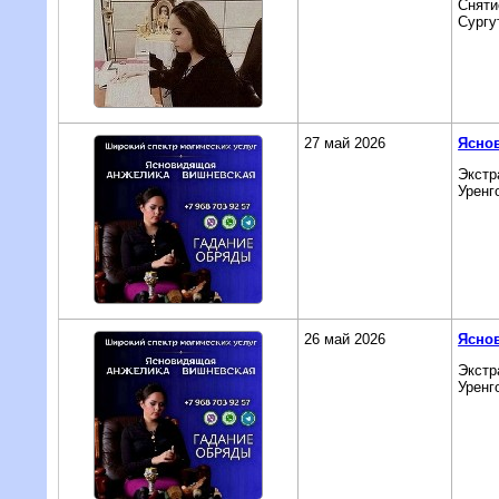
Сняти
Сургу
27 май 2026
Яснов
Экстр
Уренг
26 май 2026
Яснов
Экстр
Уренг