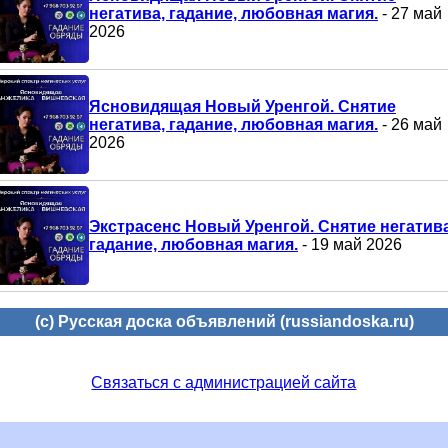
негатива, гадание, любовная магия.
- 27 май
2026
Ясновидящая Новый Уренгой. Снятие
негатива, гадание, любовная магия.
- 26 май
2026
Экстрасенс Новый Уренгой. Снятие негатива
гадание, любовная магия.
- 19 май 2026
(c) Русская доска объявлений (russiandoska.ru)
Связаться с администрацией сайта