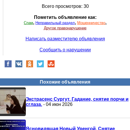
Всего просмотров: 30
Пометить объявление как:
,
,
,
Спам
Неправильный раздел
Мошенничество
Другое правонарушение
Написать разместителю объявления
Сообщить о нарушении
Похожие объявления
Экстрасенс Сургут. Гадание, снятие порчи и
сглаза.
- 04 июн 2026
Ясновидящая Новый Уренгой. Снятие