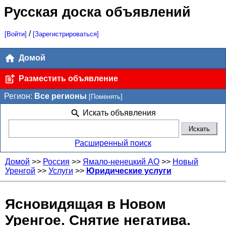
Русская доска объявлений
/
[Войти]
[Зарегистрироваться]
Домой
Разместить объявление
Регион:
Все регионы
[Поменять]
Искать объявления
Расширенный поиск
Домой
>>
Россия
>>
Ямало-ненецкий AO
>>
Новый
Уренгой
>>
Услуги
>>
Юридические услуги
Ясновидящая в Новом
Уренгое. Снятие негатива.