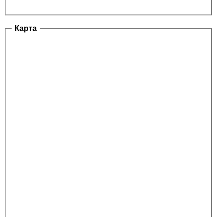
Карта