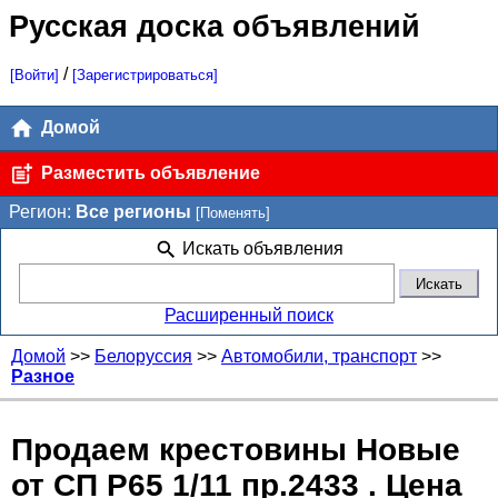
Русская доска объявлений
/
[Войти]
[Зарегистрироваться]
Домой
Разместить объявление
Регион:
Все регионы
[Поменять]
Искать объявления
Расширенный поиск
Домой
>>
Белоруссия
>>
Автомобили, транспорт
>>
Разное
Продаем крестовины Новые
от СП Р65 1/11 пр.2433 . Цена