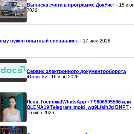
Выписка счета в программе ДокУчет
- 18 ию
2026
ому нужен опытный специалист.
- 17 июн 2026
Сервис электронного документооборота
iDocs. kz
- 16 июн 2026
Лена. Госпожа!WhatsApp +7 9606905566 или
QLENA19 Telegram imoid_wg9LfsihJg ВИРТ
-
16 июн 2026