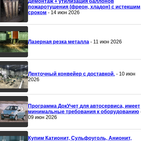
Демонтаж + утилизация баллонов
пожаротушения (фреон, хладон) с истекшим
сроком
- 14 июн 2026
Лазерная резка металла
- 11 июн 2026
Ленточный конвейер с доставкой.
- 10 июн
2026
Программа ДокУчет для автосервиса, имеет
минимальные требования к оборудованию
09 июн 2026
Купим Катионит, Сульфоуголь, Анионит,