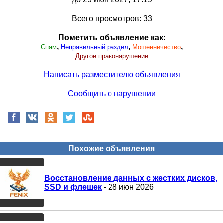
Всего просмотров: 33
Пометить объявление как:
,
,
,
Спам
Неправильный раздел
Мошенничество
Другое правонарушение
Написать разместителю объявления
Сообщить о нарушении
Похожие объявления
Восстановление данных с жестких дисков,
SSD и флешек
- 28 июн 2026