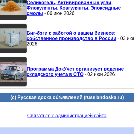
Селикогель, Активированные угли,
Флокулянты, Коагулянты, Эпоксидные
смолы
- 06 июн 2026
Биг-бэги с заботой о вашем бизнесе:
собственное производство в России
- 03 ию
2026
Программа ДокУчет организует ведение
складского учета в СТО
- 02 июн 2026
(c) Русская доска объявлений (russiandoska.ru)
Связаться с администрацией сайта