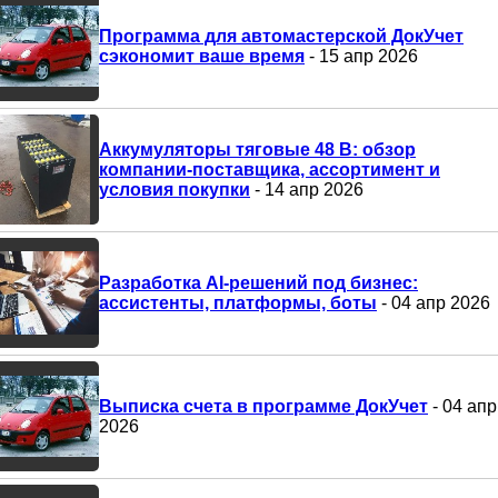
Программа для автомастерской ДокУчет
сэкономит ваше время
- 15 апр 2026
Аккумуляторы тяговые 48 В: обзор
компании-поставщика, ассортимент и
условия покупки
- 14 апр 2026
Разработка AI-решений под бизнес:
ассистенты, платформы, боты
- 04 апр 2026
Выписка счета в программе ДокУчет
- 04 апр
2026