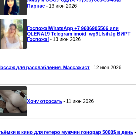
Парнас
- 13 июн 2026
Госпожа!WhatsApp +7 9606905566 или
QLENA19 Telegram imoid_wg9LfsihJg ВИРТ
Госпожа!
- 13 июн 2026
ассаж для расслабления. Массажист
- 12 июн 2026
Хочу отсосать
- 11 июн 2026
ъёмки в кино для гетеро мужчин гонорар 5000$ в день
-