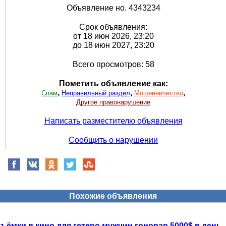
Объявление но. 4343234
Срок объявления:
от 18 июн 2026, 23:20
до 18 июн 2027, 23:20
Всего просмотров: 58
Пометить объявление как:
,
,
,
Спам
Неправильный раздел
Мошенничество
Другое правонарушение
Написать разместителю объявления
Сообщить о нарушении
Похожие объявления
ъёмки в кино для гетеро мужчин гонорар 5000$ в день
-