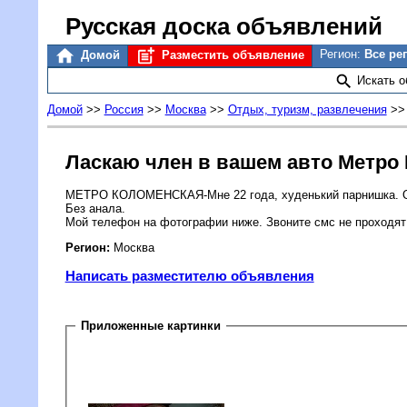
Русская доска объявлений
Регион:
Все ре
Домой
Разместить объявление
Искать 
Домой
>>
Россия
>>
Москва
>>
Отдых, туризм, развлечения
>
Ласкаю член в вашем авто Метро
МЕТРО КОЛОМЕНСКАЯ-Мне 22 года, худенький парнишка. Обл
Без анала.
Мой телефон на фотографии ниже. Звоните смс не проходят
Регион:
Москва
Написать разместителю объявления
Приложенные картинки