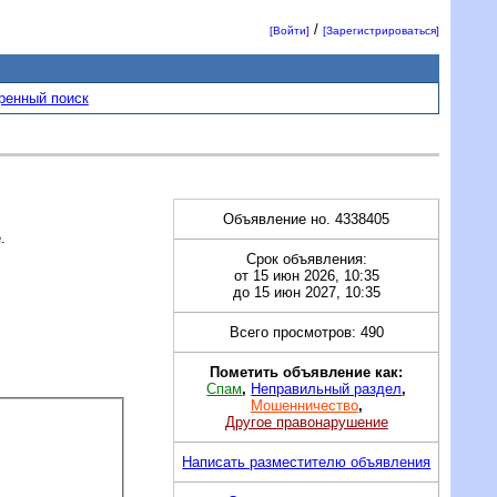
/
[Войти]
[Зарегистрироваться]
ренный поиск
Объявление но. 4338405
.
Срок объявления:
от 15 июн 2026, 10:35
до 15 июн 2027, 10:35
Всего просмотров: 490
Пометить объявление как:
Спам
,
Неправильный раздел
,
Мошенничество
,
Другое правонарушение
Написать разместителю объявления