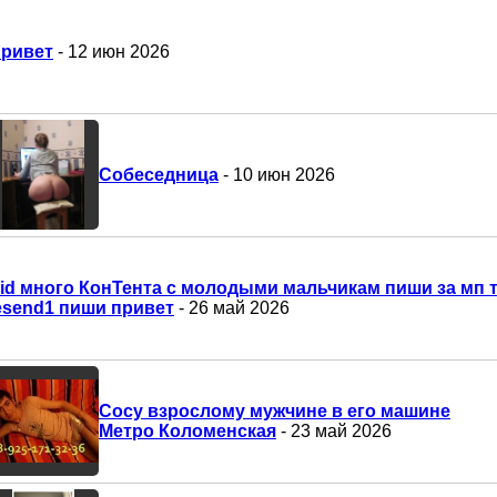
ривет
- 12 июн 2026
Собеседница
- 10 июн 2026
id много КонТента с молодыми мальчикам пиши за мп т
esend1 пиши привет
- 26 май 2026
Сосу взрослому мужчине в его машине
Метро Коломенская
- 23 май 2026