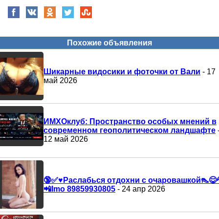
Похожие объявления
Шикарные видосики и фоточки от Вали
- 17
май 2026
ИМХОклуб: Пространство особых мнений в
современном геополитическом ландшафте
12 май 2026
🔞✅♥️Раслабься отдохни с очаровашкой👠😋
📲Imo 89859930805
- 24 апр 2026