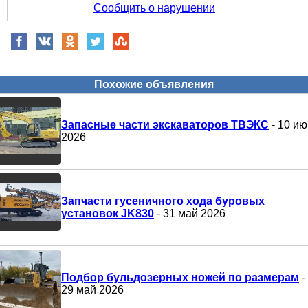
Сообщить о нарушении
Похожие объявления
Запасные части экскаваторов ТВЭКС
- 10 ию
2026
Запчасти гусеничного хода буровых
установок JK830
- 31 май 2026
Подбор бульдозерных ножей по размерам
-
29 май 2026