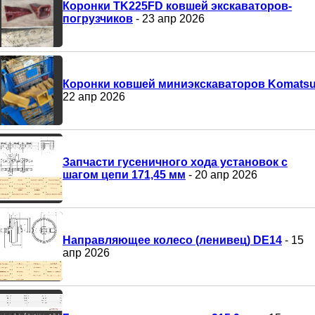
Коронки TK225FD ковшей экскаваторов-
погрузчиков
- 23 апр 2026
Коронки ковшей миниэкскаваторов Komats
22 апр 2026
Запчасти гусеничного хода установок с
шагом цепи 171,45 мм
- 20 апр 2026
Направляющее колесо (ленивец) DE14
- 15
апр 2026