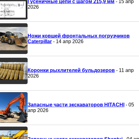
Гусеничные цепи с шагом 215,9 мм
- 15 апр
2026
Ножи ковшей фронтальных погрузчиков
Caterpillar
- 14 апр 2026
Коронки рыхлителей бульдозеров
- 11 апр
2026
Запасные части экскаваторов HITACHI
- 05
апр 2026