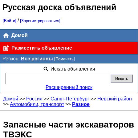
Русская доска объявлений
/
[Войти]
[Зарегистрироваться]
Домой
Разместить объявление
Регион:
Все регионы
[Поменять]
Искать объявления
Расширенный поиск
Домой
>>
Россия
>>
Санкт-Петербург
>>
Невский район
>>
Автомобили, транспорт
>>
Разное
Запасные части экскаваторов
ТВЭКС