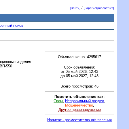
/
[Войти]
[Зарегистрироваться]
ренный поиск
Объявление но. 4295617
яционные изделия
ШВП-550
Срок объявления:
от 05 май 2026, 12:43
до 05 май 2027, 12:43
Всего просмотров: 46
Пометить объявление как:
Спам
,
Неправильный раздел
,
Мошенничество
,
Другое правонарушение
Написать разместителю объявления