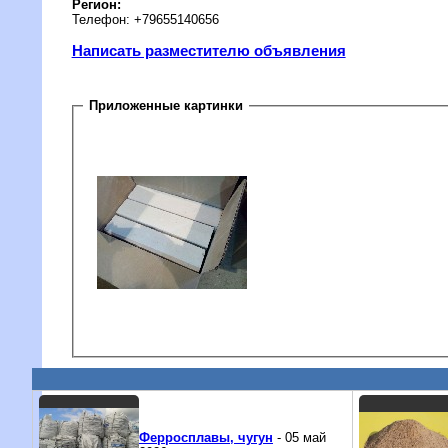
Регион:
Телефон: +79655140656
Написать разместителю объявления
Приложенные картинки
Ферросплавы, чугун
- 05 май