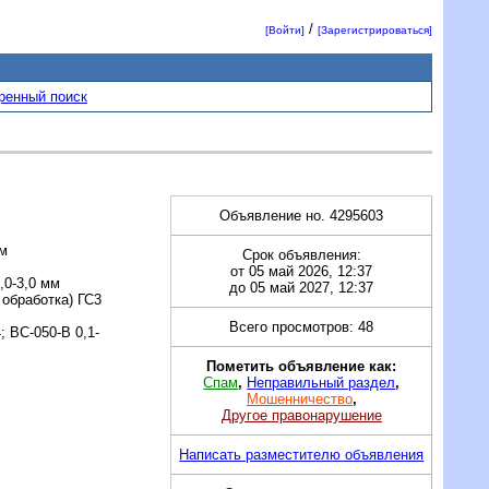
/
[Войти]
[Зарегистрироваться]
ренный поиск
Объявление но. 4295603
мм
Срок объявления:
от 05 май 2026, 12:37
,0-3,0 мм
до 05 май 2027, 12:37
обработка) ГС3
Всего просмотров: 48
; ВС-050-В 0,1-
Пометить объявление как:
Спам
,
Неправильный раздел
,
Мошенничество
,
Другое правонарушение
Написать разместителю объявления