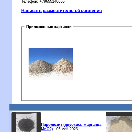
Телефон: +79655140656
Написать разместителю объявления
Приложенные картинки
Пиролюзит (двуокись марганца
MnO2)
- 05 май 2026