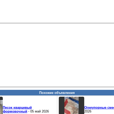
Похожие объявления
Песок кварцевый
Огнеупорные сме
формовочный
- 05 май 2026
2026