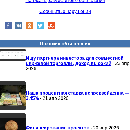
Написать разместителю объявления
Сообщить о нарушении
Похожие объявления
Ищу партнера инвестора для совместной
биржевой торговли , доход высокий
- 23 апр
2026
Наша процентная ставка непревзойденна —
3,45%
- 21 апр 2026
Финансирование проектов
- 20 апр 2026