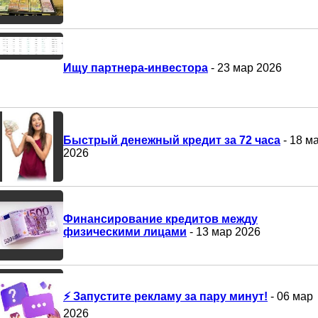
Ищу партнера-инвестора
- 23 мар 2026
Быстрый денежный кредит за 72 часа
- 18 м
2026
Финансирование кредитов между
физическими лицами
- 13 мар 2026
⚡ Запустите рекламу за пару минут!
- 06 мар
2026