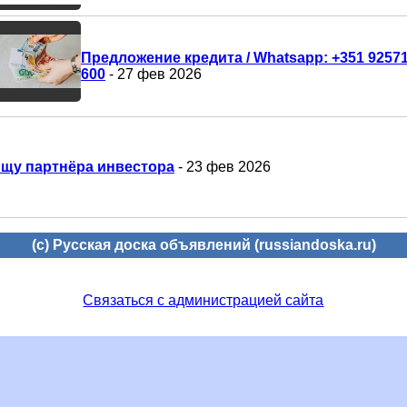
Предложение кредита / Whatsapp: +351 9257
600
- 27 фев 2026
щу партнёра инвестора
- 23 фев 2026
(c) Русская доска объявлений (russiandoska.ru)
Связаться с администрацией сайта