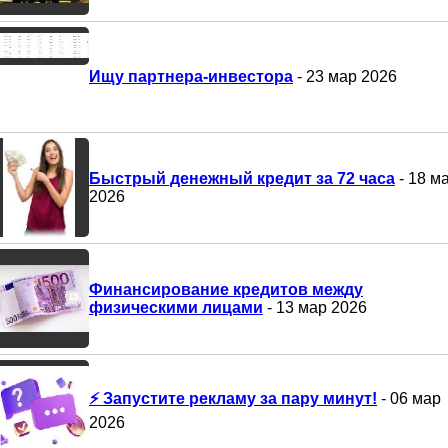
Ищу партнера-инвестора
- 23 мар 2026
Быстрый денежный кредит за 72 часа
- 18 м
2026
Финансирование кредитов между
физическими лицами
- 13 мар 2026
⚡ Запустите рекламу за пару минут!
- 06 мар
2026