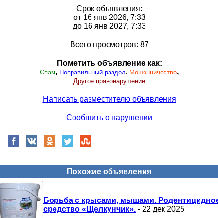
Срок объявления:
от 16 янв 2026, 7:33
до 16 янв 2027, 7:33
Всего просмотров: 87
Пометить объявление как:
,
,
,
Спам
Неправильный раздел
Мошенничество
Другое правонарушение
Написать разместителю объявления
Сообщить о нарушении
Похожие объявления
Борьба с крысами, мышами. Родентицидно
средство «Щелкунчик».
- 22 дек 2025