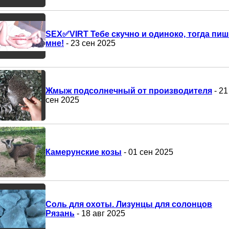
SEX✅VIRT Тебе скучно и одиноко, тогда пи
мне!
- 23 сен 2025
Жмыж подсолнечный от производителя
- 21
сен 2025
Камерунские козы
- 01 сен 2025
Соль для охоты. Лизунцы для солонцов
Рязань
- 18 авг 2025