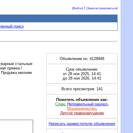
/
[Войти]
[Зарегистрироваться]
ренный поиск
Объявление но. 4128948
сварные стальные
ная пряжка /
Срок объявления:
. Продажа мелким
от 28 ноя 2025, 14:41
.
до 28 ноя 2026, 14:41
Всего просмотров: 141
Пометить объявление как:
Спам
,
Неправильный раздел
,
Мошенничество
,
Другое правонарушение
Написать разместителю объявления