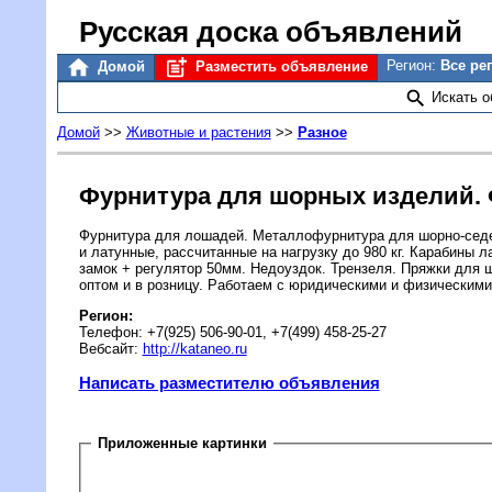
Русская доска объявлений
Регион:
Все ре
Домой
Разместить объявление
Искать 
Домой
>>
Животные и растения
>>
Разное
Фурнитура для шорных изделий. 
Фурнитура для лошадей. Металлофурнитура для шорно-седе
и латунные, рассчитанные на нагрузку до 980 кг. Карабины л
замок + регулятор 50мм. Недоуздок. Трензеля. Пряжки для
оптом и в розницу. Работаем с юридическими и физическим
Регион:
Телефон: +7(925) 506-90-01, +7(499) 458-25-27
Вебсайт:
http://kataneo.ru
Написать разместителю объявления
Приложенные картинки