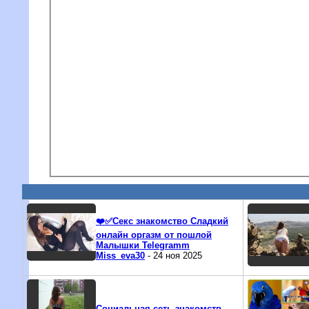
❤️✅Секс знакомство Сладкий
онлайн оргазм от пошлой
Малышки Telegramm
Miss_eva30
- 24 ноя 2025
Социальная сеть знакомств