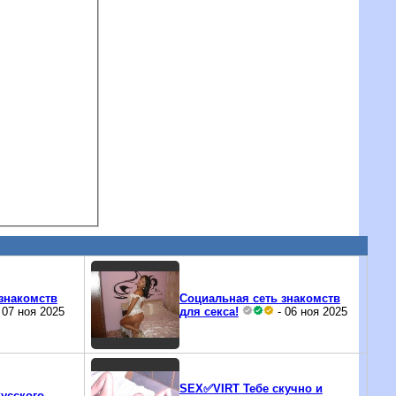
знакомств
Социальная сеть знакомств
 07 ноя 2025
для секса!
- 06 ноя 2025
SEX✅VIRT Тебе скучно и
усского