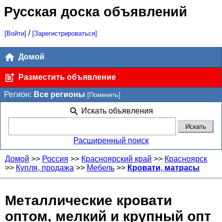
Русская доска объявлений
/
[Войти]
[Зарегистрироваться]
Домой
Разместить объявление
Регион:
Все регионы
[Поменять]
Искать объявления
Расширенный поиск
Домой
>>
Россия
>>
Красноярский край
>>
Красноярск
>>
Купля, продажа
>>
Мебель
>>
Кровати, матрасы
Металлические кровати
оптом, мелкий и крупный опт