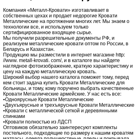
Компания «Металл-Кровати» изготавливает в
собственных цехах и продает недорогие Кровати
Металлические на протяжении многих лет. Мы знаем о
технологии все, и используем только
сертифицированное входящее сырье.
Мы получили разрешительные документы РФ, и
реализуем металлические кровати оптом по России, в
Беларусь и Казахстан.
Продукцию мы разместили в интернет магазине http:
//www. metall-krovati. com/, и в каталоге вы найдете
наглядное фотоизображение, краткую характеристику и
цену на каждую металлическую кровать.
Широкий выбор нашего каталога поможет тому, перед
кем стоит задача купить Кровати Металлические для
больницы, и тому, кому поручено выбрать качественные
Кровати Металлические армейские. У нас есть все:
•Одноярусные Кровати Металлические
•Двухъярусные и трехъярусные Кровати Металлические
•Кровати с металлической сеткой и деревянными
спинками
•Кровати полностью из ЛДСП
Оптовиков обязательно заинтересуют комплекты
постельного, подходящие по размеру к нашим кроватям
матрасы, одеяла полушерстяные, пледы и покрывала.