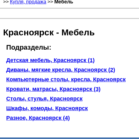
>>
Купля, продажа
>>
Мебель
Красноярск - Мебель
Подразделы:
Детская мебель, Красноярск (1)
Диваны, мягкие кресла, Красноярск (2)
Компьютерные столы, кресла, Красноярск
Кровати, матрасы, Красноярск (3)
Столы, стулья, Красноярск
Шкафы, комоды, Красноярск
Разное, Красноярск (4)