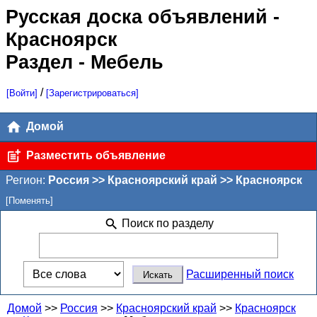
Русская доска объявлений
-
Красноярск
Раздел - Мебель
/
[Войти]
[Зарегистрироваться]
Домой
Разместить объявление
Регион:
Россия >> Красноярский край >> Красноярск
[Поменять]
Поиск по разделу
Расширенный поиск
Домой
>>
Россия
>>
Красноярский край
>>
Красноярск