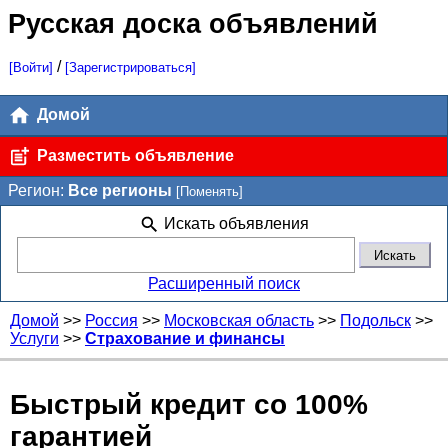
Русская доска объявлений
/
[Войти]
[Зарегистрироваться]
Домой
Разместить объявление
Регион:
Все регионы
[Поменять]
Искать объявления
Расширенный поиск
Домой
>>
Россия
>>
Московская область
>>
Подольск
>>
Услуги
>>
Страхование и финансы
Быстрый кредит со 100%
гарантией