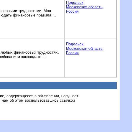
Подольск,
Московская область,
нансовыми трудностями. Моя
Россия
людать финансовые правила ...
Подольск,
Московская область,
 в любых финансовых трудностях.
Россия
ебованиям законодате ...
ние, содержащееся в объявлении, нарушает
 нам об этом воспользовавшись ссылкой