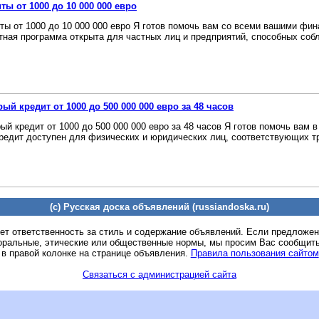
ты от 1000 до 10 000 000 евро
ты от 1000 до 10 000 000 евро Я готов помочь вам со всеми вашими фи
тная программа открыта для частных лиц и предприятий, способных соб
ый кредит от 1000 до 500 000 000 евро за 48 часов
ый кредит от 1000 до 500 000 000 евро за 48 часов Я готов помочь вам
редит доступен для физических и юридических лиц, соответствующих тр
(c) Русская доска объявлений (russiandoska.ru)
ет ответственность за стиль и содержание объявлений. Если предложе
оральные, этические или общественные нормы, мы просим Вас сообщить
 в правой колонке на странице объявления.
Правила пользования сайтом
Связаться с администрацией сайта