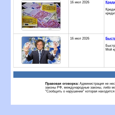
16 июл 2026
Креди
Креди
креди
16 июл 2026
Быстр
Быстр
Мой к
Правовая оговорка:
Администрация не нес
законы РФ, международные законы, либо м
"Сообщить о нарушении" которая находится