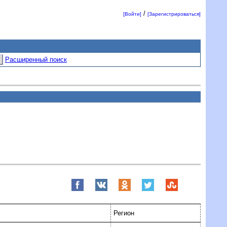
/
[Войти]
[Зарегистрироваться]
Расширенный поиск
Регион