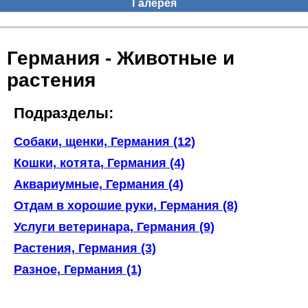
Галерея
Германия - Животные и
растения
Подразделы:
Собаки, щенки, Германия (12)
Кошки, котята, Германия (4)
Аквариумные, Германия (4)
Отдам в хорошие руки, Германия (8)
Услуги ветеринара, Германия (9)
Растения, Германия (3)
Разное, Германия (1)