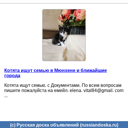
Котята ищут семью в Мюнхене и ближайшие
города
Котята ищут семью. с Документами. По всем вопросам
пишите пожалуйста на емейл. elena. vital84@gmail. com
...
(c) Русская доска объявлений (russiandoska.ru)