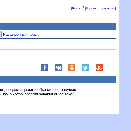
/
[Войти]
[Зарегистрироваться]
Расширенный поиск
ние, содержащееся в объявлении, нарушает
 нам об этом воспользовавшись ссылкой