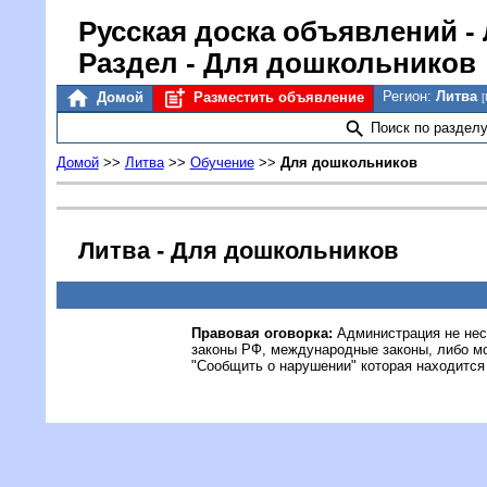
Русская доска объявлений
-
Раздел - Для дошкольников
Регион:
Литва
Домой
Разместить объявление
[
Поиск по раздел
Домой
>>
Литва
>>
Обучение
>>
Для дошкольников
Литва - Для дошкольников
Правовая оговорка:
Администрация не нес
законы РФ, международные законы, либо м
"Сообщить о нарушении" которая находится