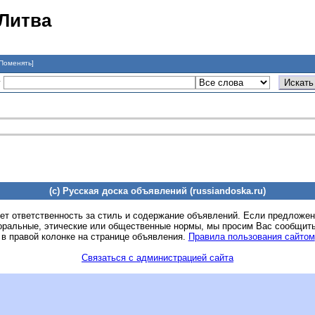
 Литва
Поменять]
у
(c) Русская доска объявлений (russiandoska.ru)
ет ответственность за стиль и содержание объявлений. Если предложе
оральные, этические или общественные нормы, мы просим Вас сообщить
 в правой колонке на странице объявления.
Правила пользования сайтом
Связаться с администрацией сайта