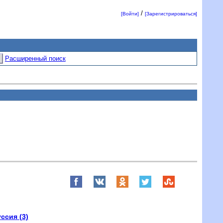
/
[Войти]
[Зарегистрироваться]
Расширенный поиск
ссия (3)