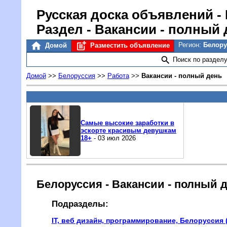
Русская доска объявлений
-
Раздел - Вакансии - полный 
Регион:
Белор
Домой
Разместить объявление
Поиск по раздел
Домой
>>
Белоруссия
>>
Работа
>>
Вакансии - полный день
Самые высокие заработки в
эскорте красивым девушкам
18+
- 03 июл 2026
Белоруссия - Вакансии - полный 
Подразделы:
IT, веб дизайн, программирование, Белоруссия (