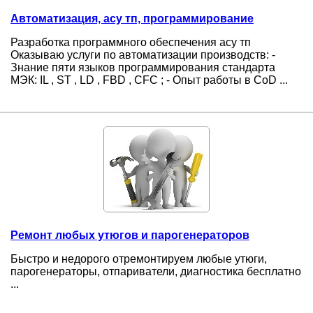
Автоматизация, асу тп, программирование
Разработка программного обеспечения асу тп
Оказываю услуги по автоматизации производств: -
Знание пяти языков программирования стандарта
МЭК: IL , ST , LD , FBD , CFC ; - Опыт работы в CoD ...
Ремонт любых утюгов и парогенераторов
Быстро и недорого отремонтируем любые утюги,
парогенераторы, отпариватели, диагностика бесплатно
...