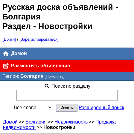
Русская доска объявлений
-
Болгария
Раздел - Новостройки
/
[Войти]
[Зарегистрироваться]
Домой
Разместить объявление
Регион:
Болгария
[Поменять]
Поиск по разделу
Расширенный поиск
Домой
>>
Болгария
>>
Недвижимость
>>
Продажа
недвижимости
>>
Новостройки