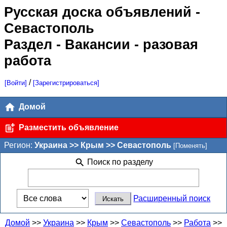
Русская доска объявлений
-
Севастополь
Раздел - Вакансии - разовая
работа
/
[Войти]
[Зарегистрироваться]
Домой
Разместить объявление
Регион:
Украина >> Крым >> Севастополь
[Поменять]
Поиск по разделу
Расширенный поиск
Домой
>>
Украина
>>
Крым
>>
Севастополь
>>
Работа
>>