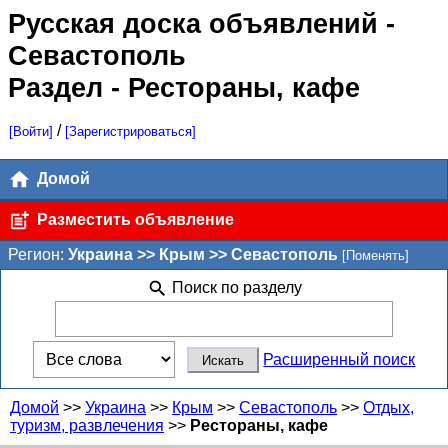
Русская доска объявлений
-
Севастополь
Раздел - Рестораны, кафе
/
[Войти]
[Зарегистрироваться]
Домой
Разместить объявление
Регион:
Украина >> Крым >> Севастополь
[Поменять]
Поиск по разделу
Расширенный поиск
Домой
>>
Украина
>>
Крым
>>
Севастополь
>>
Отдых,
туризм, развлечения
>>
Рестораны, кафе