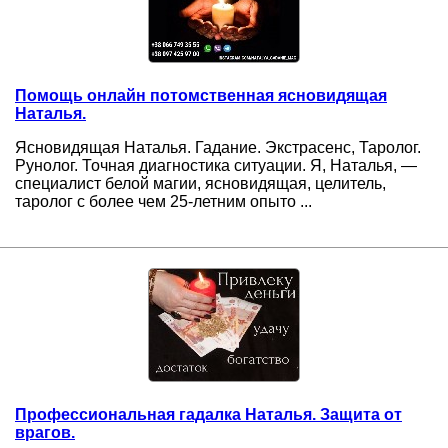
Помощь онлайн потомственная ясновидящая
Наталья.
Ясновидящая Наталья. Гадание. Экстрасенс, Таролог.
Рунолог. Точная диагностика ситуации. Я, Наталья, —
специалист белой магии, ясновидящая, целитель,
таролог с более чем 25-летним опыто ...
Профессиональная гадалка Наталья. Защита от
врагов.