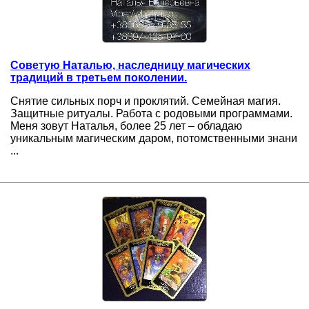
Советую Наталью, наследницу магических
традиций в третьем поколении.
Снятие сильных порч и проклятий. Семейная магия.
Защитные ритуалы. Работа с родовыми программами.
Меня зовут Наталья, более 25 лет – обладаю
уникальным магическим даром, потомственными знани
...