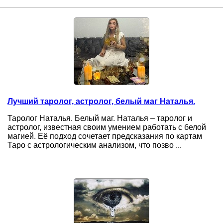
Лучший таролог, астролог, белый маг Наталья.
Таролог Наталья. Белый маг. Наталья – таролог и
астролог, известная своим умением работать с белой
магией. Её подход сочетает предсказания по картам
Таро с астрологическим анализом, что позво ...