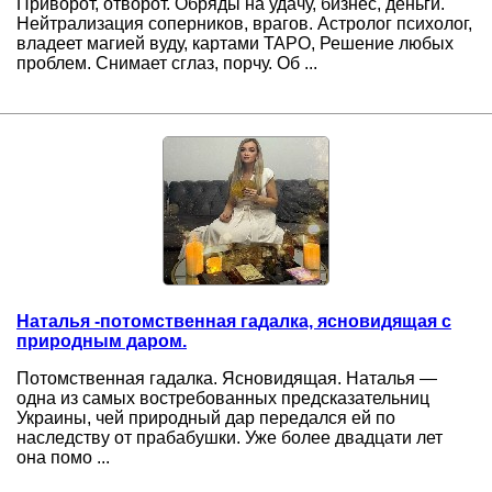
Приворот, отворот. Обряды на удачу, бизнес, деньги.
Нейтрализация соперников, врагов. Астролог психолог,
владеет магией вуду, картами ТАРО, Решение любых
проблем. Снимает сглаз, порчу. Об ...
Наталья -потомственная гадалка, ясновидящая с
природным даром.
Потомственная гадалка. Ясновидящая. Наталья —
одна из самых востребованных предсказательниц
Украины, чей природный дар передался ей по
наследству от прабабушки. Уже более двадцати лет
она помо ...