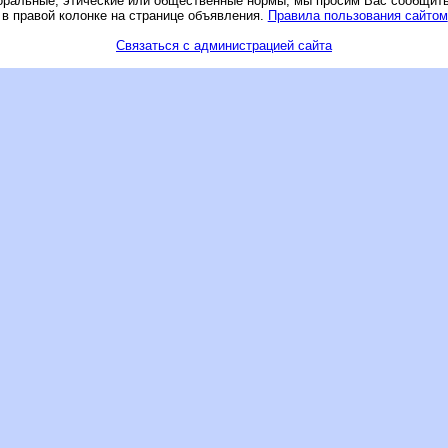
оральные, этические или общественные нормы, мы просим Вас сообщить
 в правой колонке на странице объявления.
Правила пользования сайтом
Связаться с администрацией сайта