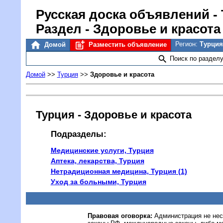
Русская доска объявлений
-
Раздел - Здоровье и красота
Регион:
Турци
Домой
Разместить объявление
Поиск по раздел
Домой
>>
Турция
>>
Здоровье и красота
Турция - Здоровье и красота
Подразделы:
Медицинские услуги, Турция
Аптека, лекарства, Турция
Нетрадиционная медицина, Турция (1)
Уход за больными, Турция
Правовая оговорка:
Администрация не нес