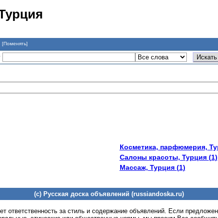
 Турция
я
[Поменять]
у
Косметика, парфюмерия, Ту
Салоны красоты, Турция (1)
Массаж, Турция (1)
(c) Русская доска объявлений (russiandoska.ru)
ет ответственность за стиль и содержание объявлений. Если предложе