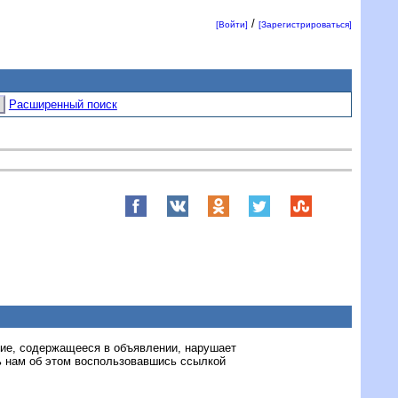
/
[Войти]
[Зарегистрироваться]
Расширенный поиск
ние, содержащееся в объявлении, нарушает
 нам об этом воспользовавшись ссылкой